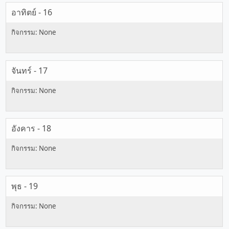
อาทิตย์ - 16
จันทร์ - 17
อังคาร - 18
พุธ - 19