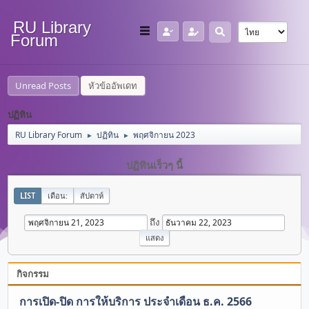
RU Library
Forum
Unread Posts
หัวข้ออัพเดท
ปฏิทิน
RU Library Forum
ปฏิทิน
พฤศจิกายน 2023
►
►
ปฏิทินเร็วๆ นี้
LIST
เดือน:
สัปดาห์
ถึง
กิจกรรม
การเปิด-ปิด การให้บริการ ประจำเดือน ธ.ค. 2566