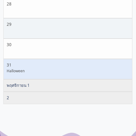
28
29
30
31
Halloween
พฤศจิกายน 1
2