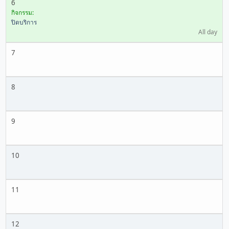
6
กิจกรรม:
ปิดบริการ
All day
7
8
9
10
11
12