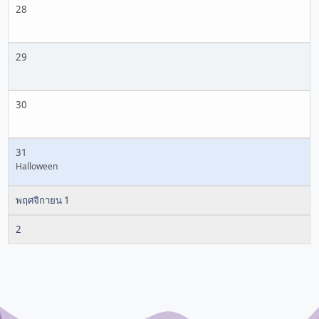
28
29
30
31
Halloween
พฤศจิกายน 1
2