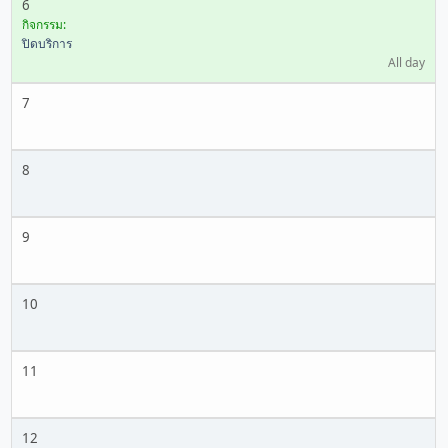
6
กิจกรรม:
ปิดบริการ
All day
7
8
9
10
11
12