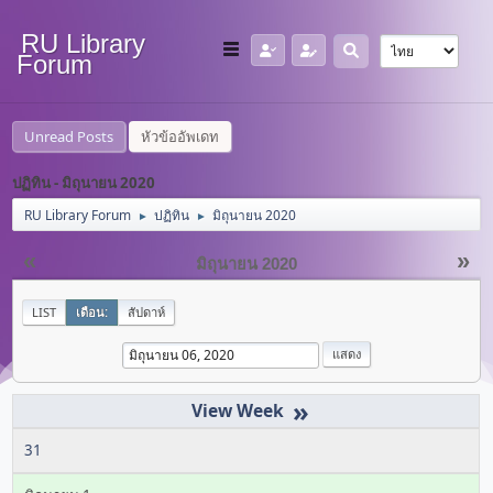
RU Library
Forum
Unread Posts
หัวข้ออัพเดท
ปฏิทิน - มิถุนายน 2020
RU Library Forum
ปฏิทิน
มิถุนายน 2020
►
►
«
»
มิถุนายน 2020
LIST
เดือน:
สัปดาห์
»
31