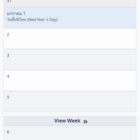
31
มกราคม 1
วันขึ้นปีใหม่ (New Year 's Day)
2
3
4
5
»
6