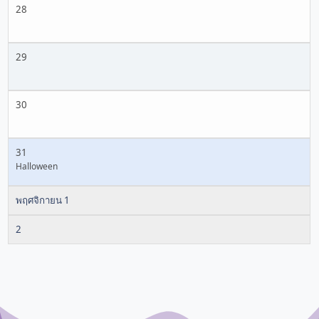
28
29
30
31
Halloween
พฤศจิกายน 1
2