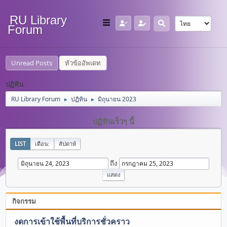
RU Library
Forum
Unread Posts
หัวข้ออัพเดท
ปฏิทิน
RU Library Forum
ปฏิทิน
มิถุนายน 2023
►
►
ปฏิทินเร็วๆ นี้
LIST
เดือน:
สัปดาห์
ถึง
กิจกรรม
งดการเข้าใช้พื้นที่บริการชั่วคราว