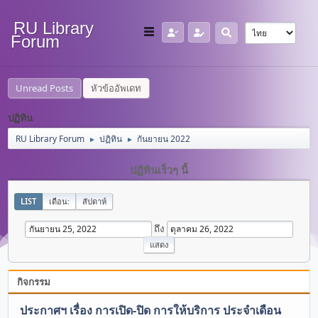
RU Library
Forum
Unread Posts
หัวข้ออัพเดท
ปฏิทิน
RU Library Forum
ปฏิทิน
กันยายน 2022
►
►
ปฏิทินเร็วๆ นี้
LIST
เดือน:
สัปดาห์
ถึง
กิจกรรม
ประกาศฯ เรื่อง การเปิด-ปิด การให้บริการ ประจำเดือน