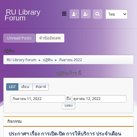
RU Library
Forum
Unread Posts
หัวข้ออัพเดท
ปฏิทิน
RU Library Forum
ปฏิทิน
กันยายน 2022
►
►
ปฏิทินเร็วๆ นี้
LIST
เดือน:
สัปดาห์
ถึง
กิจกรรม
ประกาศฯ เรื่อง การเปิด-ปิด การให้บริการ ประจำเดือน