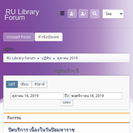
RU Library
Forum
Unread Posts
หัวข้ออัพเดท
ปฏิทิน
RU Library Forum
ปฏิทิน
ตุลาคม 2019
►
►
ปฏิทินเร็วๆ นี้
LIST
เดือน:
สัปดาห์
ถึง
กิจกรรม
ปิดบริการ เนื่องในวันปิยมหาราช