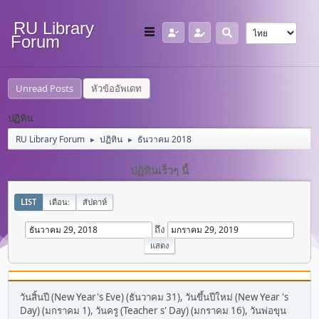
RU Library
Forum
Unread Posts
หัวข้ออัพเดท
ปฏิทิน
RU Library Forum
ปฏิทิน
ธันวาคม 2018
►
►
ปฏิทินเร็วๆ นี้
LIST
เดือน:
สัปดาห์
ถึง
วันสิ้นปี (New Year's Eve) (ธันวาคม 31), วันขึ้นปีใหม่ (New Year 's
Day) (มกราคม 1), วันครู (Teacher s' Day) (มกราคม 16), วันพ่อขุน