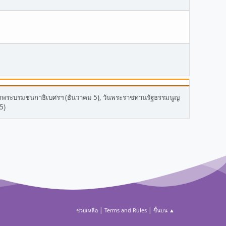
พระบรมชนกาธิเบศรฯ (ธันวาคม 5), วันพระราชทานรัฐธรรมนูญ
5)
|
|
ช่วยเหลือ
Terms and Rules
ขึ้นบน ▲