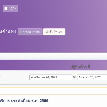
ปฏิทิน
Unread Posts
หัวข้ออัพเดท
ปฏิทินเร็วๆ นี้
ถึง
บริการ ประจำเดือน ธ.ค. 2566