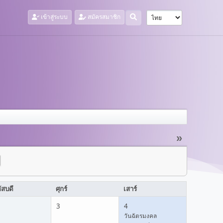
เข้าสู่ระบบ
สมัครสมาชิก
»
ัสบดี
ศุกร์
เสาร์
3
4
วันฉัตรมงคล