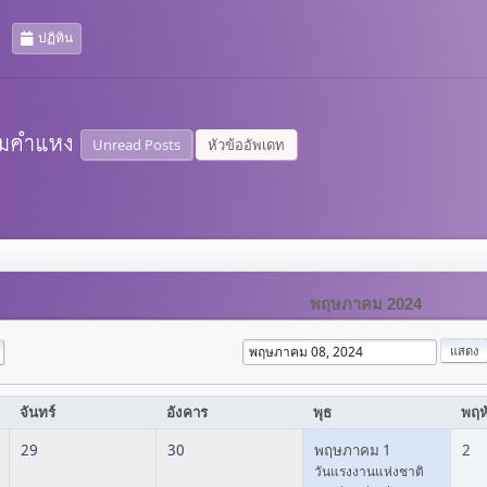
ปฏิทิน
Unread Posts
หัวข้ออัพเดท
พฤษภาคม 2024
จันทร์
อังคาร
พุธ
พฤห
29
30
พฤษภาคม 1
2
วันแรงงานแห่งชาติ