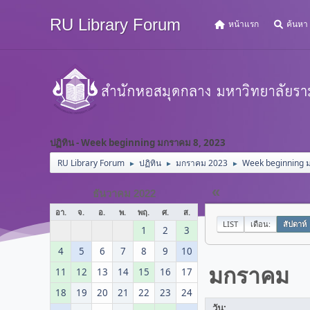
RU Library Forum
หน้าแรก
ค้นหา
ปฏิทิน - Week beginning มกราคม 8, 2023
RU Library Forum
ปฏิทิน
มกราคม 2023
Week beginning 
►
►
►
«
ธันวาคม 2022
อา.
จ.
อ.
พ.
พฤ.
ศ.
ส.
LIST
เดือน:
สัปดาห์
1
2
3
4
5
6
7
8
9
10
มกราคม
11
12
13
14
15
16
17
18
19
20
21
22
23
24
วัน: