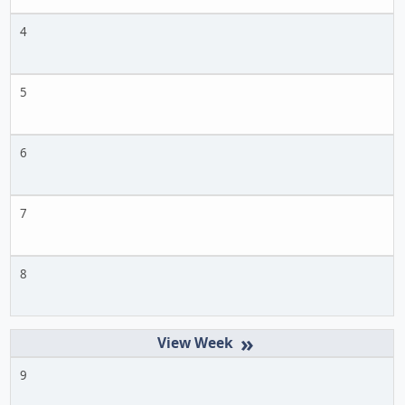
4
5
6
7
8
»
9