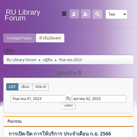
RU Library
Forum
Unread Posts
หัวข้ออัพเดท
ปฏิทิน
RU Library Forum
ปฏิทิน
กันยายน 2023
►
►
ปฏิทินเร็วๆ นี้
LIST
เดือน:
สัปดาห์
ถึง
กิจกรรม
การเปิด-ปิด การให้บริการ ประจำเดือน ก.ย. 2566