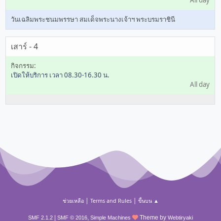
All day
วันเฉลิมพระชนมพรรษา สมเด็จพระนางเจ้าฯ พระบรมราชินี
เสาร์ - 4
เปิดให้บริการ เวลา 08.30-16.30 น.
All day
|
|
ช่วยเหลือ
Terms and Rules
ขึ้นบน ▲
|
,
Theme by
SMF 2.1.2
SMF © 2016
Simple Machines
Webtiryaki