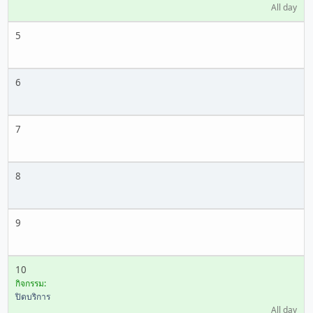
All day
5
6
7
8
9
10
กิจกรรม:
ปิดบริการ
All day