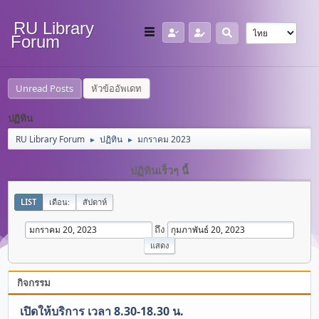
RU Library
Forum
Unread Posts
หัวข้ออัพเดท
ปฏิทิน
RU Library Forum
ปฏิทิน
มกราคม 2023
►
►
ปฏิทินเร็วๆ นี้
LIST
เดือน:
สัปดาห์
ถึง
กิจกรรม
เปิดให้บริการ เวลา 8.30-18.30 น.