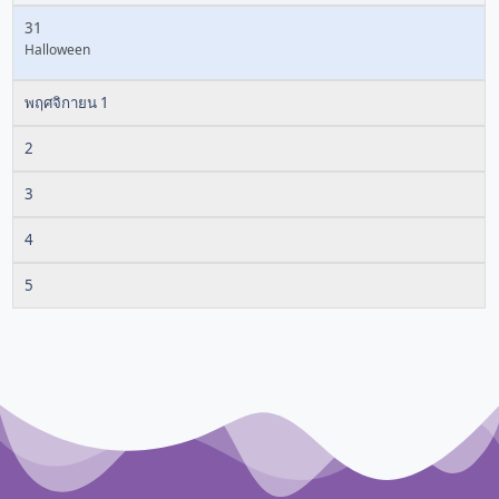
31
Halloween
พฤศจิกายน 1
2
3
4
5