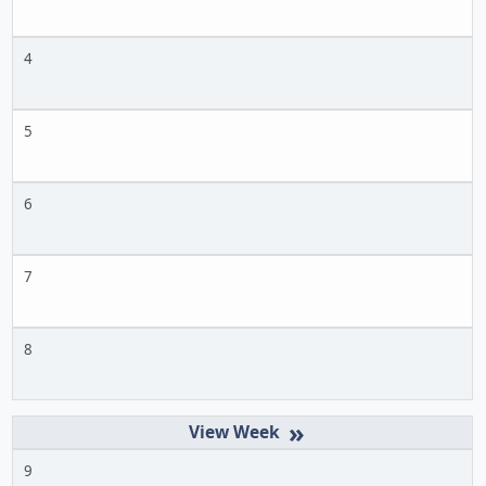
4
5
6
7
8
»
9