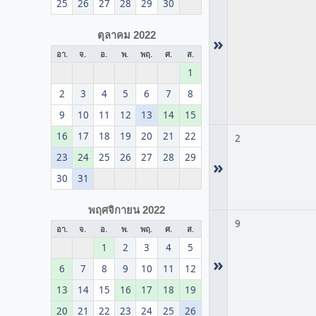
25
26
27
28
29
30
ตุลาคม 2022
»
อา.
จ.
อ.
พ.
พฤ.
ศ.
ส.
1
2
3
4
5
6
7
8
9
10
11
12
13
14
15
16
17
18
19
20
21
22
2
23
24
25
26
27
28
29
»
30
31
พฤศจิกายน 2022
9
อา.
จ.
อ.
พ.
พฤ.
ศ.
ส.
1
2
3
4
5
»
6
7
8
9
10
11
12
13
14
15
16
17
18
19
20
21
22
23
24
25
26