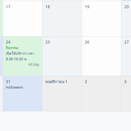
17
18
19
20
24
25
26
27
กิจกรรม:
เปิดให้บริการ เวลา
8.30-16.30 น.
All day
31
พฤศจิกายน 1
2
3
Halloween