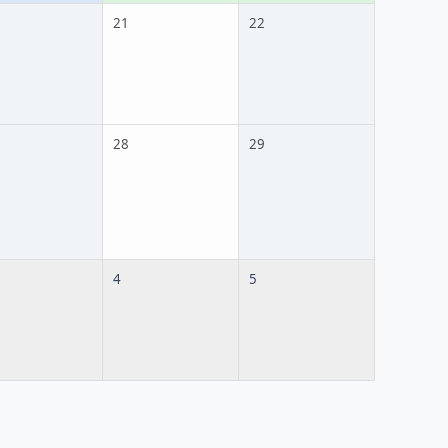
21
22
28
29
4
5