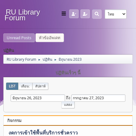
RU Library
Forum
Unread Posts
หัวข้ออัพเดท
ปฏิทิน
RU Library Forum
ปฏิทิน
มิถุนายน 2023
►
►
ปฏิทินเร็วๆ นี้
LIST
เดือน:
สัปดาห์
ถึง
กิจกรรม
งดการเข้าใช้พื้นที่บริการชั่วคราว