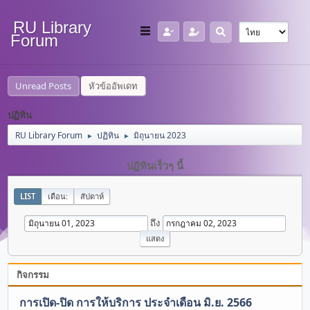
RU Library
Forum
Unread Posts
หัวข้ออัพเดท
ปฏิทิน
RU Library Forum
ปฏิทิน
มิถุนายน 2023
►
►
ปฏิทินเร็วๆ นี้
LIST
เดือน:
สัปดาห์
ถึง
กิจกรรม
การเปิด-ปิด การให้บริการ ประจำเดือน มิ.ย. 2566