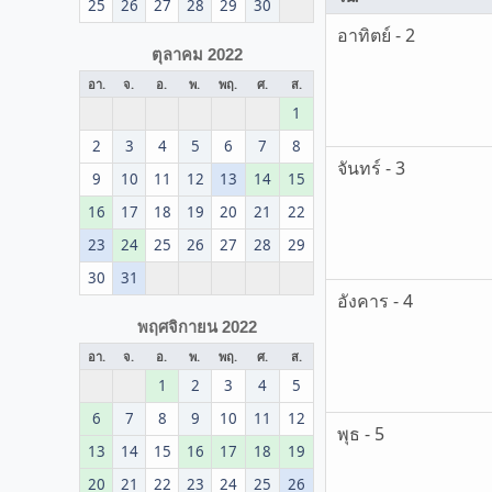
25
26
27
28
29
30
อาทิตย์ - 2
ตุลาคม 2022
อา.
จ.
อ.
พ.
พฤ.
ศ.
ส.
1
2
3
4
5
6
7
8
จันทร์ - 3
9
10
11
12
13
14
15
16
17
18
19
20
21
22
23
24
25
26
27
28
29
30
31
อังคาร - 4
พฤศจิกายน 2022
อา.
จ.
อ.
พ.
พฤ.
ศ.
ส.
1
2
3
4
5
6
7
8
9
10
11
12
พุธ - 5
13
14
15
16
17
18
19
20
21
22
23
24
25
26