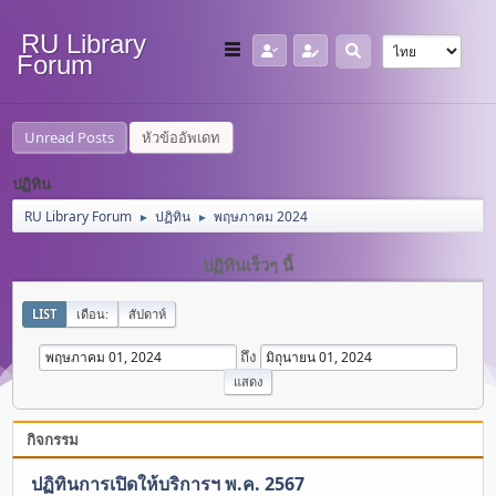
RU Library
Forum
Unread Posts
หัวข้ออัพเดท
ปฏิทิน
RU Library Forum
ปฏิทิน
พฤษภาคม 2024
►
►
ปฏิทินเร็วๆ นี้
LIST
เดือน:
สัปดาห์
ถึง
กิจกรรม
ปฏิทินการเปิดให้บริการฯ พ.ค. 2567