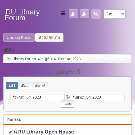
RU Library
Forum
Unread Posts
หัวข้ออัพเดท
ปฏิทิน
RU Library Forum
ปฏิทิน
สิงหาคม 2023
►
►
ปฏิทินเร็วๆ นี้
LIST
เดือน:
สัปดาห์
ถึง
กิจกรรม
งาน RU Library Open House