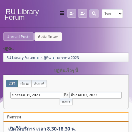
RU Library
Forum
Unread Posts
หัวข้ออัพเดท
ปฏิทิน
RU Library Forum
ปฏิทิน
มกราคม 2023
►
►
ปฏิทินเร็วๆ นี้
LIST
เดือน:
สัปดาห์
ถึง
กิจกรรม
เปิดให้บริการ เวลา 8.30-18.30 น.