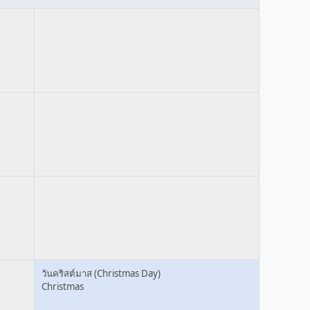
วันคริสต์มาส (Christmas Day)
Christmas