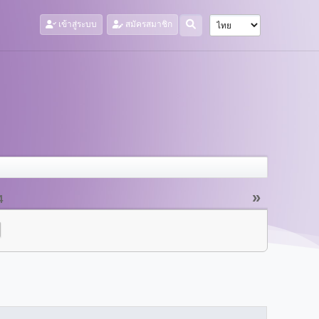
เข้าสู่ระบบ
สมัครสมาชิก
»
4