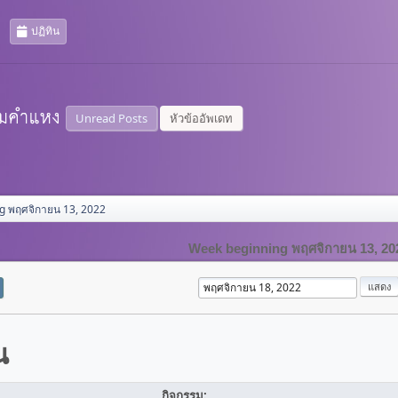
ปฏิทิน
Unread Posts
หัวข้ออัพเดท
g พฤศจิกายน 13, 2022
Week beginning พฤศจิกายน 13, 20
น
กิจกรรม: