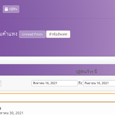
ปฏิทิน
Unread Posts
หัวข้ออัพเดท
ปฏิทินเร็วๆ นี้
ถึง
ว
งหาคม 30, 2021