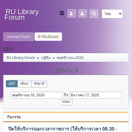
RU Library
Forum
Unread Posts
หัวข้ออัพเดท
ปฏิทิน
RU Library Forum
ปฏิทิน
พฤศจิกายน 2020
►
►
ปฏิทินเร็วๆ นี้
LIST
เดือน:
สัปดาห์
ถึง
กิจกรรม
ปิดให้บริการนอกเวลาราชการ (ให้บริการเวลา 08.30 -