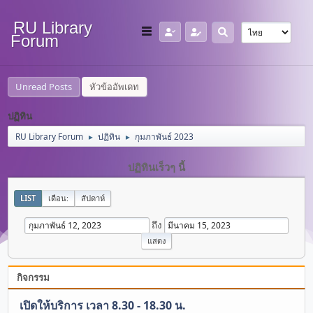
RU Library
Forum
Unread Posts
หัวข้ออัพเดท
ปฏิทิน
RU Library Forum
ปฏิทิน
กุมภาพันธ์ 2023
►
►
ปฏิทินเร็วๆ นี้
LIST
เดือน:
สัปดาห์
ถึง
กิจกรรม
เปิดให้บริการ เวลา 8.30 - 18.30 น.