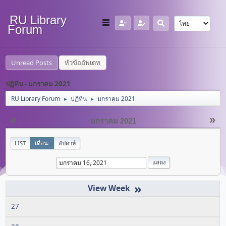
RU Library
Forum
Unread Posts
หัวข้ออัพเดท
ปฏิทิน - มกราคม 2021
RU Library Forum
ปฏิทิน
มกราคม 2021
►
►
«
»
มกราคม 2021
LIST
เดือน:
สัปดาห์
»
27