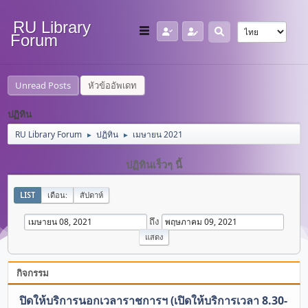
RU Library
Forum
Unread Posts
หัวข้ออัพเดท
ปฏิทิน
RU Library Forum
ปฏิทิน
เมษายน 2021
►
►
ปฏิทินเร็วๆ นี้
LIST
เดือน:
สัปดาห์
ถึง
กิจกรรม
ปิดให้บริการนอกเวลาราชการฯ (เปิดให้บริการเวลา 8.30-