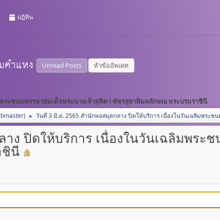
ปฏิทิน
Unread Posts
หัวข้ออัพเดท
เฉลิมพระชนมพรรษาสมเด็จพระนางเจ้าสุทิดา พัชรสุธาพิมลลักษณ พระบรมราชินี
bmaster
)
วันที่ 3 มิ.ย. 2565 สำนักหอสมุดกลาง ปิดให้บริการ เนื่องในวันเฉลิมพร
►
ดกลาง ปิดให้บริการ เนื่องในวันเฉลิมพร
ชินี