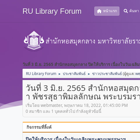
RU Library Forum
หน้าแรก
ค้นหา
วันที่ 3 มิ.ย. 2565 สำนักหอสมุดกลาง ปิดให้บริการ เนื่องในวัน
RU Library Forum
ประชาสัมพันธ์
ข่าวประชาสัมพันธ์
(ผู้ดูแล:
we
►
►
วันที่ 3 มิ.ย. 2565 สำนักหอสมุ
า พัชรสุธาพิมลลักษณ พระบรมรา
เริ่มโดย webmaster, พฤษภาคม 18, 2022, 01:45:00 PM
0 สมาชิก และ 1 บุคคลทั่วไป กำลังดูหัวข้อนี้
กิจกรรมที่ลิ้งค์
ปิดให้บริการ เนื่องในวันเฉลิมพระชนมพรรษาฯ