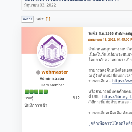
มิถุนายน 03, 2022
หน้า
1
ลงล่าง
วันที่ 3 มิ.ย. 2565 สำนักหอ
พฤษภาคม 18, 2022, 01:45:00 
สำนักหอสมุดกลาง มหาว
เนื่องในวันเฉลิมพระชนม
โดยอาศัยความตามระเบียบ
สามารถส่งคืนหนังสือนอ
webmaster
ณ ตู้รับคืนหนังสือนอกเว
Administrator
รายละเอียด ..
https://ww
Hero Member
หรือสามารถยืมต่อด้วยตน
ที่ URL -
https://library.l
กระทู้
812
(วิธีการยืมต่อด้วยตนเอง -
บันทึกการเข้า
รายละเอียดเพิ่มเติม ดัง
[ คลิกเพื่อดาวน์โหลดไฟล์