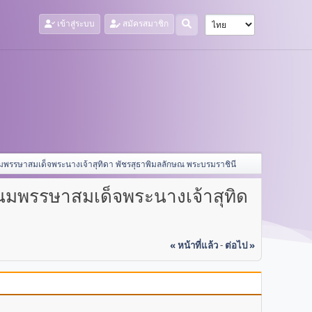
เข้าสู่ระบบ
สมัครสมาชิก
ะชนมพรรษาสมเด็จพระนางเจ้าสุทิดา พัชรสุธาพิมลลักษณ พระบรมราชินี
ะชนมพรรษาสมเด็จพระนางเจ้าสุทิด
« หน้าที่แล้ว
-
ต่อไป »