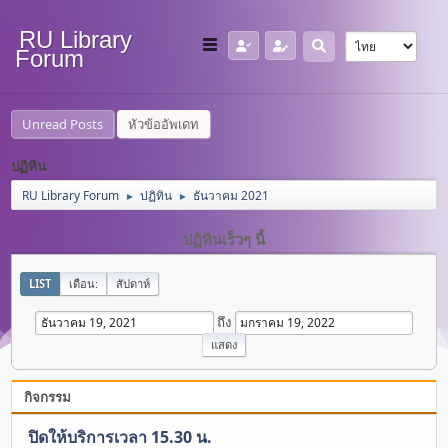
RU Library
Forum
Unread Posts
หัวข้ออัพเดท
ปฏิทิน
RU Library Forum
ปฏิทิน
ธันวาคม 2021
►
►
ปฏิทินเร็วๆ นี้
LIST
เดือน:
สัปดาห์
ถึง
กิจกรรม
ปิดให้บริการเวลา 15.30 น.