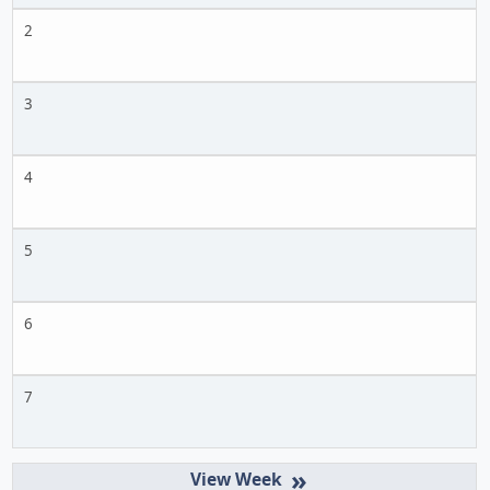
2
3
4
5
6
7
»