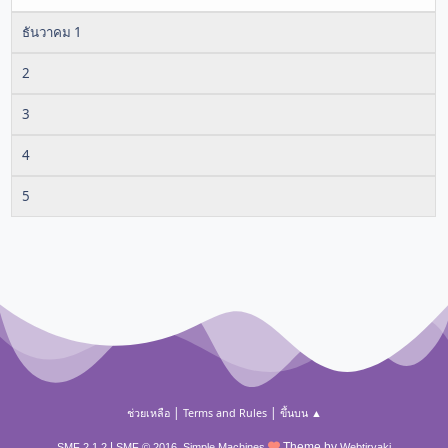
ธันวาคม 1
2
3
4
5
|
|
ช่วยเหลือ
Terms and Rules
ขึ้นบน ▲
|
,
Theme by
SMF 2.1.2
SMF © 2016
Simple Machines
Webtiryaki