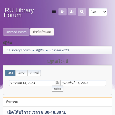
RU Library
Forum
Unread Posts
หัวข้ออัพเดท
ปฏิทิน
RU Library Forum
ปฏิทิน
มกราคม 2023
►
►
ปฏิทินเร็วๆ นี้
LIST
เดือน:
สัปดาห์
ถึง
กิจกรรม
เปิดให้บริการ เวลา 8.30-18.30 น.