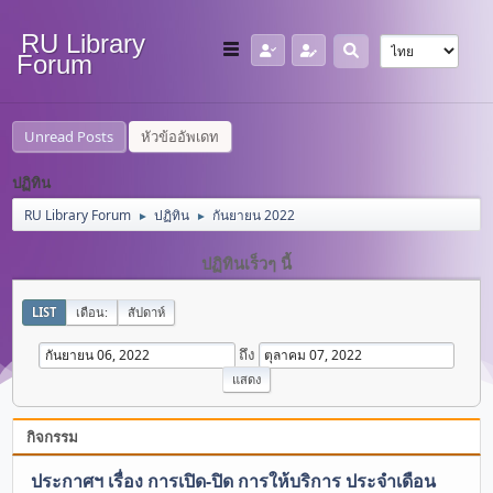
RU Library
Forum
Unread Posts
หัวข้ออัพเดท
ปฏิทิน
RU Library Forum
ปฏิทิน
กันยายน 2022
►
►
ปฏิทินเร็วๆ นี้
LIST
เดือน:
สัปดาห์
ถึง
กิจกรรม
ประกาศฯ เรื่อง การเปิด-ปิด การให้บริการ ประจำเดือน