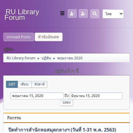
RU Library
Forum
Unread Posts
หัวข้ออัพเดท
ปฏิทิน
RU Library Forum
ปฏิทิน
พฤษภาคม 2020
►
►
ปฏิทินเร็วๆ นี้
LIST
เดือน:
สัปดาห์
ถึง
กิจกรรม
ปิดทำการสำนักหอสมุดกลางฯ (วันที่ 1-31 พ.ค. 2563)