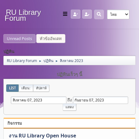
RU Library
Forum
Unread Posts
หัวข้ออัพเดท
ปฏิทิน
RU Library Forum
ปฏิทิน
สิงหาคม 2023
►
►
ปฏิทินเร็วๆ นี้
LIST
เดือน:
สัปดาห์
ถึง
กิจกรรม
งาน RU Library Open House