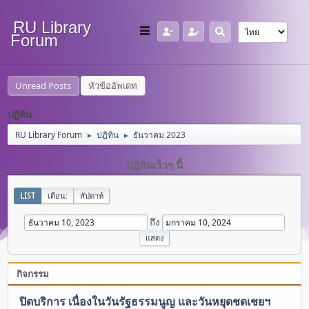
RU Library
Forum
Unread Posts
หัวข้ออัพเดท
ปฏิทิน
RU Library Forum
ปฏิทิน
ธันวาคม 2023
►
►
ปฏิทินเร็วๆ นี้
LIST
เดือน:
สัปดาห์
ถึง
กิจกรรม
ปิดบริการ เนื่องในวันรัฐธรรมนูญ และวันหยุดชดเชยฯ