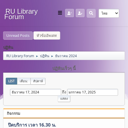
RU Library
Forum
Unread Posts
หัวข้ออัพเดท
ปฏิทิน
RU Library Forum
ปฏิทิน
ธันวาคม 2024
►
►
ปฏิทินเร็วๆ นี้
LIST
เดือน:
สัปดาห์
ถึง
กิจกรรม
ปิดบริการ เวลา 16.30 น.