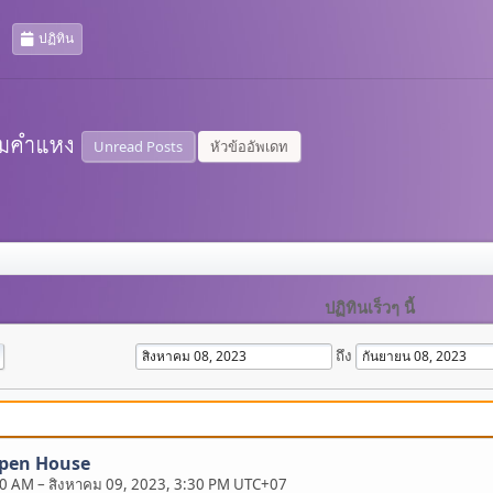
ปฏิทิน
Unread Posts
หัวข้ออัพเดท
ปฏิทินเร็วๆ นี้
ถึง
Open House
00 AM
–
สิงหาคม 09, 2023, 3:30 PM UTC+07