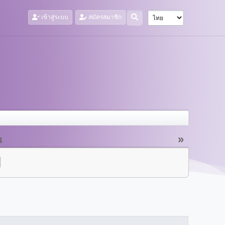
เข้าสู่ระบบ
สมัครสมาชิก
»
4