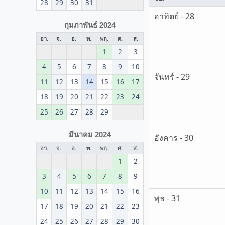
28
29
30
31
อาทิตย์ - 28
กุมภาพันธ์ 2024
อา.
จ.
อ.
พ.
พฤ.
ศ.
ส.
1
2
3
4
5
6
7
8
9
10
จันทร์ - 29
11
12
13
14
15
16
17
18
19
20
21
22
23
24
25
26
27
28
29
มีนาคม 2024
อังคาร - 30
อา.
จ.
อ.
พ.
พฤ.
ศ.
ส.
1
2
3
4
5
6
7
8
9
10
11
12
13
14
15
16
พุธ - 31
17
18
19
20
21
22
23
24
25
26
27
28
29
30