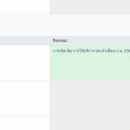
กิจกรรม:
การเปิด-ปิด การให้บริการ ประจำเดือน ก.พ. 25