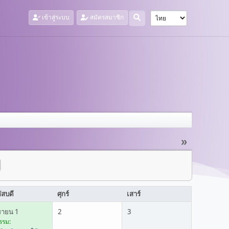
เข้าสู่ระบบ
สมัครสมาชิก
»
ัสบดี
ศุกร์
เสาร์
ยายน 1
2
3
รรม: