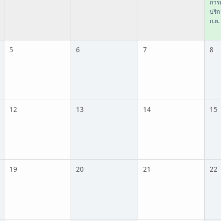
การเ
บริ
ก.ย.
5
6
7
8
12
13
14
15
19
20
21
22