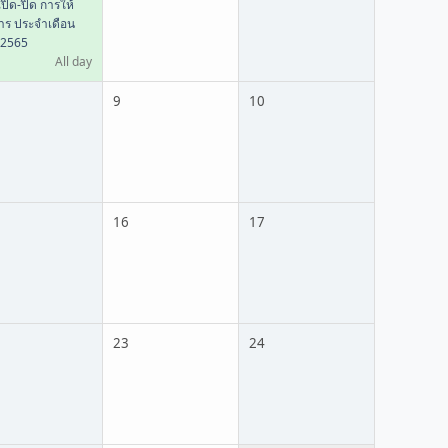
ปิด-ปิด การให้
การ ประจำเดือน
 2565
All day
9
10
16
17
23
24