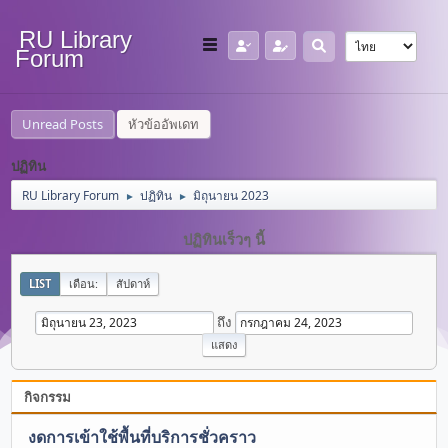
RU Library
Forum
Unread Posts
หัวข้ออัพเดท
ปฏิทิน
RU Library Forum
ปฏิทิน
มิถุนายน 2023
►
►
ปฏิทินเร็วๆ นี้
LIST
เดือน:
สัปดาห์
ถึง
กิจกรรม
งดการเข้าใช้พื้นที่บริการชั่วคราว