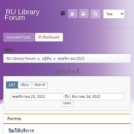
RU Library
Forum
Unread Posts
หัวข้ออัพเดท
ปฏิทิน
RU Library Forum
ปฏิทิน
พฤศจิกายน 2022
►
►
ปฏิทินเร็วๆ นี้
LIST
เดือน:
สัปดาห์
ถึง
กิจกรรม
ปิดให้บริการ