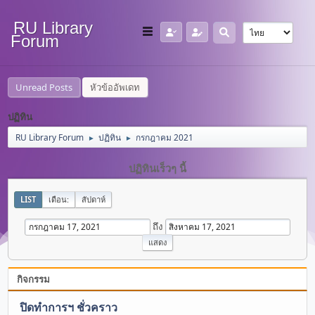
RU Library
Forum
Unread Posts
หัวข้ออัพเดท
ปฏิทิน
RU Library Forum
ปฏิทิน
กรกฎาคม 2021
►
►
ปฏิทินเร็วๆ นี้
LIST
เดือน:
สัปดาห์
ถึง
กิจกรรม
ปิดทำการฯ ชั่วคราว